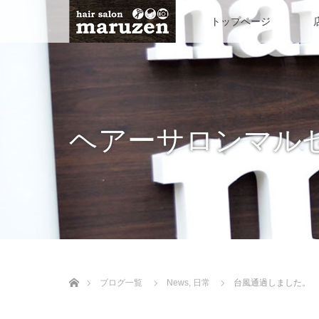
トップページ
ヘアーサロンマル
ホーム
ブログ一覧
News
,
日常
台風通過しました。