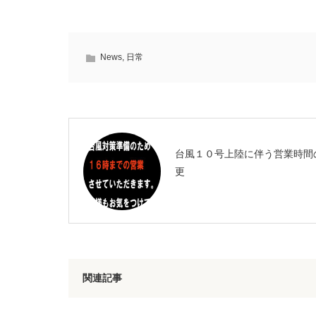
News
,
日常
台風１０号上陸に伴う営業時間
更
関連記事