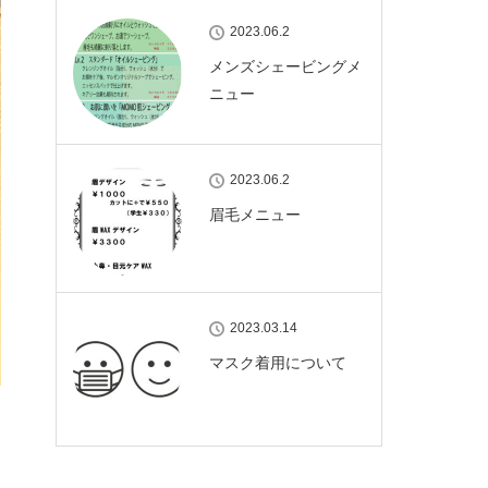
2023.06.2
メンズシェービングメ
ニュー
2023.06.2
眉毛メニュー
2023.03.14
マスク着用について