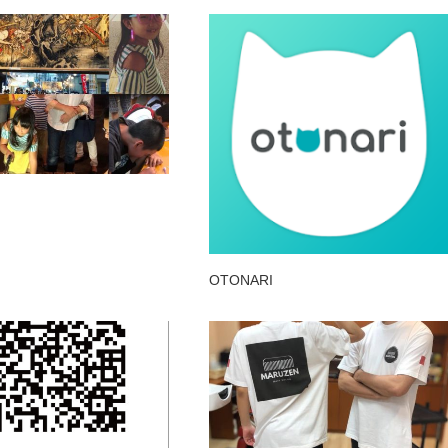
OTONARI