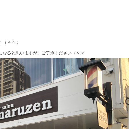
た（＾＾；
になると思いますが、ご了承ください（＞＜