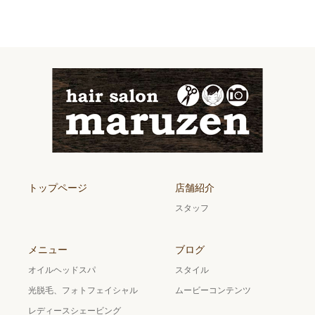
トップページ
店舗紹介
スタッフ
メニュー
ブログ
オイルヘッドスパ
スタイル
光脱毛、フォトフェイシャル
ムービーコンテンツ
レディースシェービング