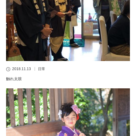
2018.11.13
日常
触れ太鼓