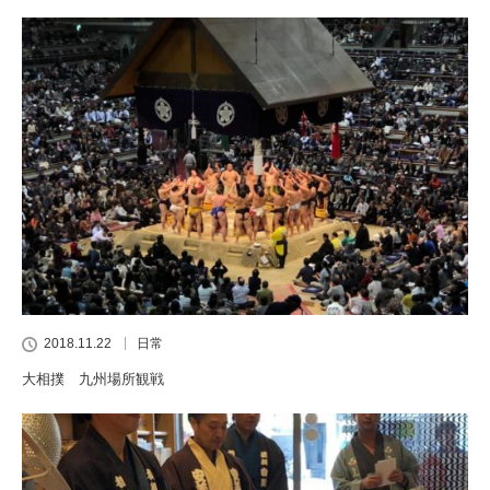
2018.11.22
日常
大相撲 九州場所観戦