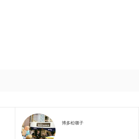
博多松囃子