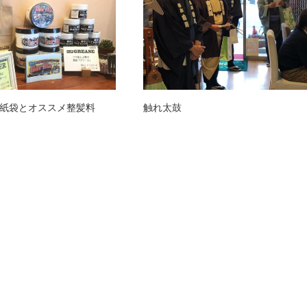
紙袋とオススメ整髪料
触れ太鼓