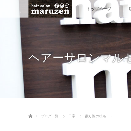
トップページ
ヘアーサロンマル
ホーム
ブログ一覧
日常
散り際の桜も・・・