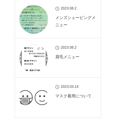
2023.06.2
メンズシェービングメ
ニュー
2023.06.2
眉毛メニュー
2023.03.14
マスク着用について