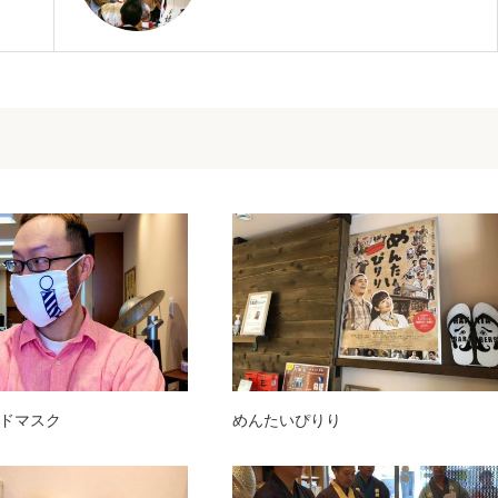
ドマスク
めんたいぴりり