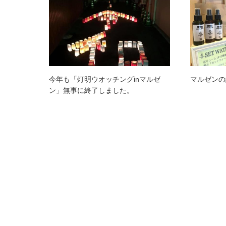
今年も「灯明ウオッチングinマルゼ
マルゼンの
ン」無事に終了しました。