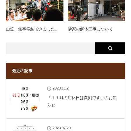
山笠、無事奉納できました。
隣家の解体工事について
最近の記事
2023.11.2
「１１月の店休日は変則です」のお知
らせ
2023.07.20