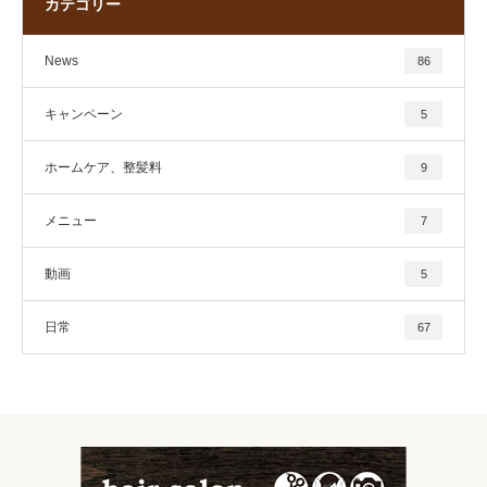
カテゴリー
News
86
キャンペーン
5
ホームケア、整髪料
9
メニュー
7
動画
5
日常
67