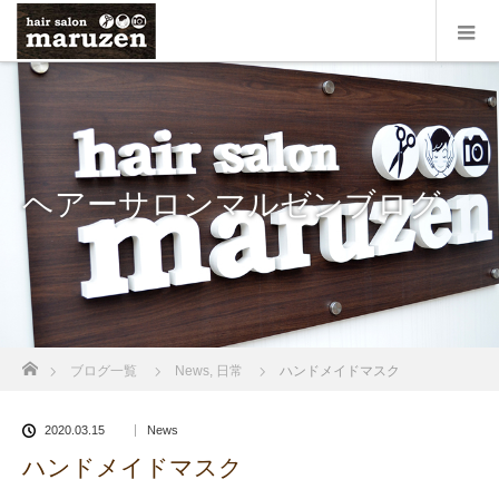
ヘアーサロンマルゼンブログ
ホーム
ブログ一覧
News
,
日常
ハンドメイドマスク
2020.03.15
News
ハンドメイドマスク