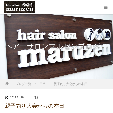
ヘアーサロンマルゼンブログ
ホーム
ブログ一覧
日常
親子釣り大会からの本日。
2017.11.18
日常
親子釣り大会からの本日。