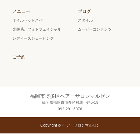
メニュー
ブログ
オイルヘッドスパ
スタイル
光脱毛、フォトフェイシャル
ムービーコンテンツ
レディースシェービング
ご予約
福岡市博多区ヘアーサロンマルゼン
福岡県福岡市博多区対馬小路5-19
092-291-6076
Copyright ©
ヘアーサロンマルゼン