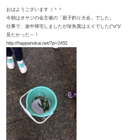
おはようございます（＾＾
今朝はオヤジの会主催の「親子釣り大会」でした。
仕事で、途中帰宅しましたが珍魚賞はエイでした(^o^)/
見たかった～！
http://happanokai.net/?p=2492