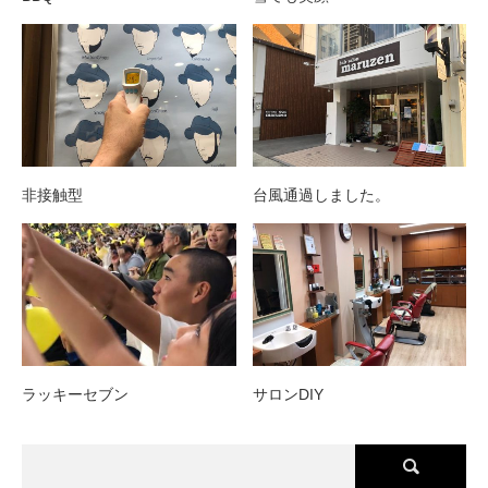
非接触型
台風通過しました。
ラッキーセブン
サロンDIY