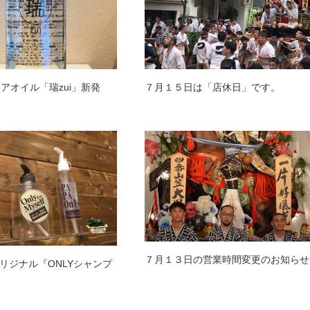
ヘアオイル「瑞zui」新発
７月１５日は「店休日」です。
７月１３日の営業時間変更のお知らせ
リジナル『ONLYシャンプ