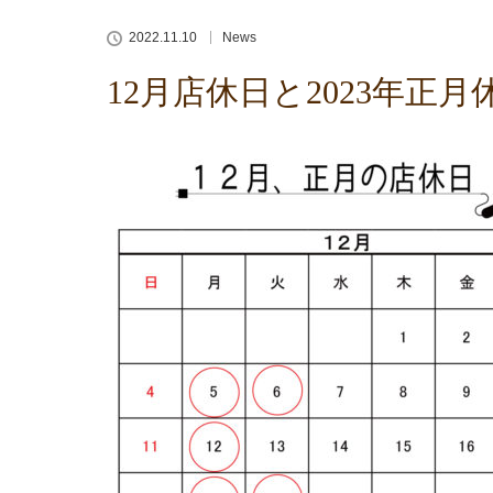
2022.11.10
News
12月店休日と2023年正