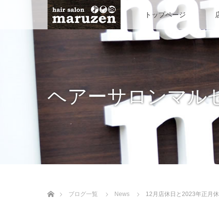
トップページ
ヘアーサロンマル
ホーム
ブログ一覧
News
12月店休日と2023年正月