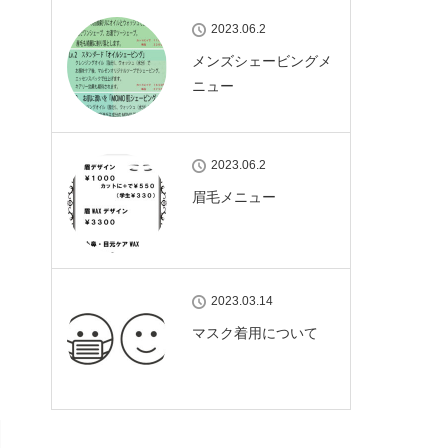
2023.06.2
メンズシェービングメ
ニュー
2023.06.2
眉毛メニュー
2023.03.14
マスク着用について